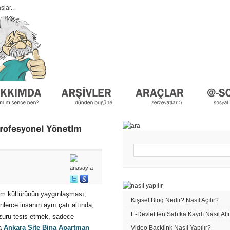
lar..
am kültürünün yaygınlaşması,
Kişisel Blog Nedir? Nasıl Açılır?
nlerce insanın aynı çatı altında,
E-Devlet’ten Sabıka Kaydı Nasıl Alı
zuru tesis etmek, sadece
da
Ankara Site Bina Apartman
Video Backlink Nasıl Yapılır?