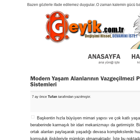
Bazen gözlerle ifade edilemez duygular..O zaman kalemin gücü baş
7 ay önce
Tufan
tarafından yazılmıştır.
Başkentin hızla büyüyen mimari yapısı ve çok katlı yaş
beraberinde karmaşık bir idari mekanizmayı da getirmiştir. Bi
ortak alanları paylaşarak yaşadığı devasa komplekslerde hu
komşuluk ilişkileriyle mümkün olmamaktadır. İşte bu nokta