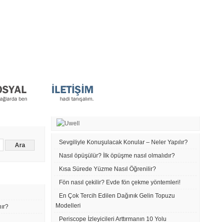
Sevgiliyle Konuşulacak Konular – Neler Yapılır?
Nasıl öpüşülür? İlk öpüşme nasıl olmalıdır?
Kısa Sürede Yüzme Nasıl Öğrenilir?
Fön nasıl çekilir? Evde fön çekme yöntemleri!
En Çok Tercih Edilen Dağınık Gelin Topuzu
Modelleri
nır?
Periscope İzleyicileri Arttırmanın 10 Yolu