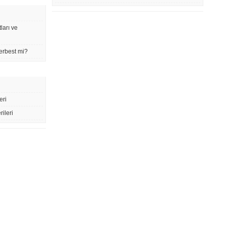
ları ve
erbest mi?
eri
rileri