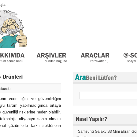
lar..
okundu.
n verimliliğini ve güvenilirliğini
ğru tartım yapılmadığında ortaya
 güvenliği risklerine neden olabilir.
teknolojik altyapıya sahip olması
l çözümlerle farklı sektörlerin
Samsung Galaxy S3 Mini Ekran Gör