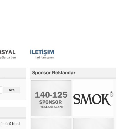
üntüsü Nasıl