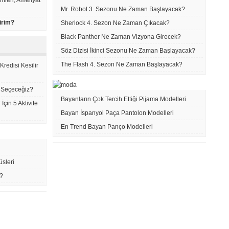
emleri, Ameliyat
Mr. Robot 3. Sezonu Ne Zaman Başlayacak?
irim?
Sherlock 4. Sezon Ne Zaman Çıkacak?
Black Panther Ne Zaman Vizyona Girecek?
Söz Dizisi İkinci Sezonu Ne Zaman Başlayacak?
The Flash 4. Sezon Ne Zaman Başlayacak?
redisi Kesilir
e Seçeceğiz?
Bayanların Çok Tercih Ettiği Pijama Modelleri
çin 5 Aktivite
Bayan İspanyol Paça Pantolon Modelleri
En Trend Bayan Panço Modelleri
üsleri
r?