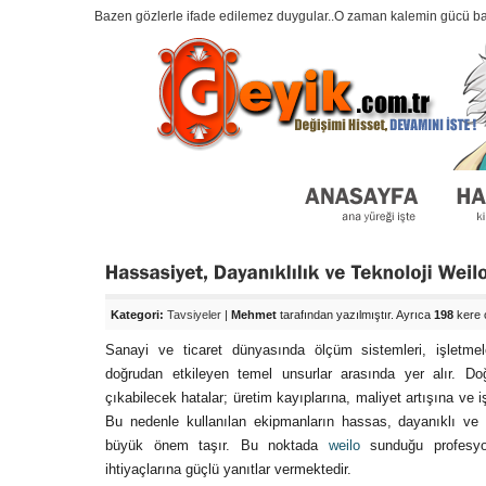
Bazen gözlerle ifade edilemez duygular..O zaman kalemin gücü baş
Kategori:
Tavsiyeler
|
Mehmet
tarafından yazılmıştır. Ayrıca
198
kere 
Sanayi ve ticaret dünyasında ölçüm sistemleri, işletmeleri
doğrudan etkileyen temel unsurlar arasında yer alır. Do
çıkabilecek hatalar; üretim kayıplarına, maliyet artışına ve iş
Bu nedenle kullanılan ekipmanların hassas, dayanıklı ve 
büyük önem taşır. Bu noktada
weilo
sunduğu profesyone
ihtiyaçlarına güçlü yanıtlar vermektedir.