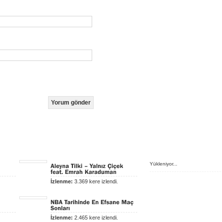
Yükleniyor...
İzlenme:
3.369 kere izlendi.
İzlenme:
2.465 kere izlendi.