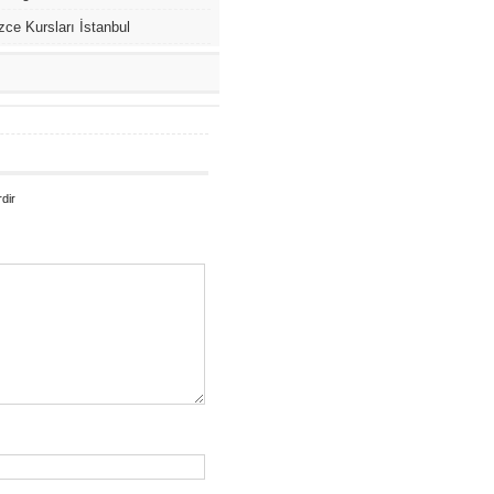
izce Kursları İstanbul
rdir