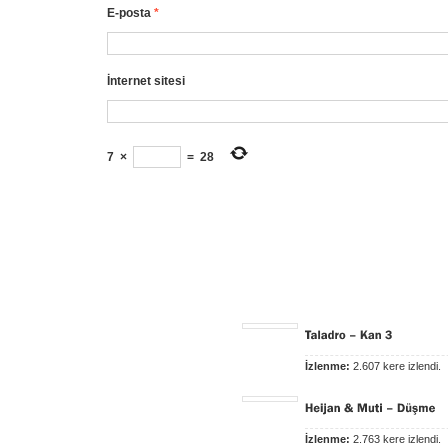
E-posta
*
İnternet sitesi
7
×
=
28
İzlenme:
2.607 kere izlendi.
İzlenme:
2.763 kere izlendi.