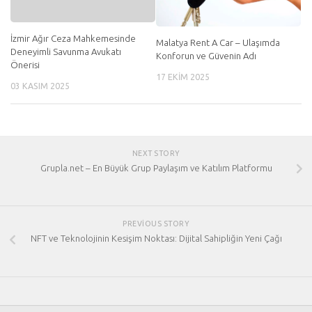
İzmir Ağır Ceza Mahkemesinde
Malatya Rent A Car – Ulaşımda
Deneyimli Savunma Avukatı
Konforun ve Güvenin Adı
Önerisi
17 EKIM 2025
03 KASIM 2025
NEXT STORY
Grupla.net – En Büyük Grup Paylaşım ve Katılım Platformu
PREVIOUS STORY
NFT ve Teknolojinin Kesişim Noktası: Dijital Sahipliğin Yeni Çağı