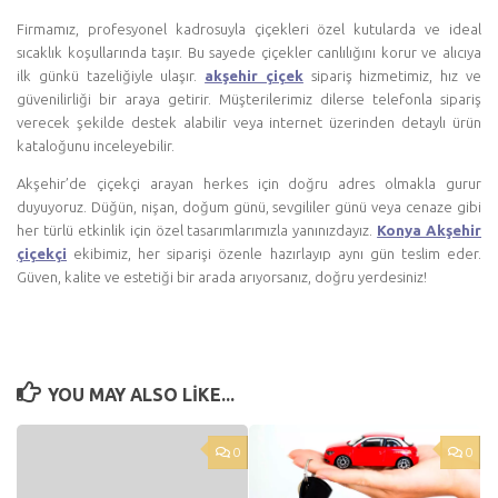
Firmamız, profesyonel kadrosuyla çiçekleri özel kutularda ve ideal
sıcaklık koşullarında taşır. Bu sayede çiçekler canlılığını korur ve alıcıya
ilk günkü tazeliğiyle ulaşır.
akşehir çiçek
sipariş hizmetimiz, hız ve
güvenilirliği bir araya getirir. Müşterilerimiz dilerse telefonla sipariş
verecek şekilde destek alabilir veya internet üzerinden detaylı ürün
kataloğunu inceleyebilir.
Akşehir’de çiçekçi arayan herkes için doğru adres olmakla gurur
duyuyoruz. Düğün, nişan, doğum günü, sevgililer günü veya cenaze gibi
her türlü etkinlik için özel tasarımlarımızla yanınızdayız.
Konya Akşehir
çiçekçi
ekibimiz, her siparişi özenle hazırlayıp aynı gün teslim eder.
Güven, kalite ve estetiği bir arada arıyorsanız, doğru yerdesiniz!
YOU MAY ALSO LIKE...
0
0