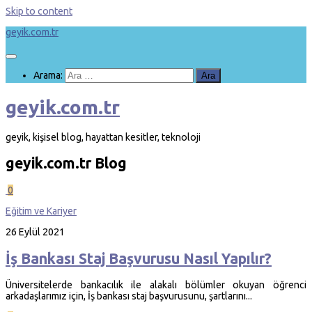
Skip to content
geyik.com.tr
Arama:
geyik.com.tr
geyik, kişisel blog, hayattan kesitler, teknoloji
geyik.com.tr
Blog
0
Eğitim ve Kariyer
26 Eylül 2021
İş Bankası Staj Başvurusu Nasıl Yapılır?
Üniversitelerde bankacılık ile alakalı bölümler okuyan öğrenci
arkadaşlarımız için, İş bankası staj başvurusunu, şartlarını...