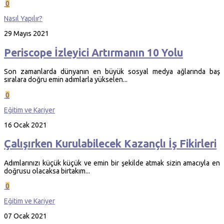
0
Nasıl Yapılır?
29 Mayıs 2021
Periscope İzleyici Artırmanın 10 Yolu
Son zamanlarda dünyanın en büyük sosyal medya ağlarında baş
sıralara doğru emin adımlarla yükselen...
0
Eğitim ve Kariyer
16 Ocak 2021
Çalışırken Kurulabilecek Kazançlı İş Fikirleri
Adımlarınızı küçük küçük ve emin bir şekilde atmak sizin amacıyla en
doğrusu olacaksa birtakım...
0
Eğitim ve Kariyer
07 Ocak 2021