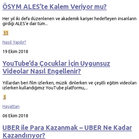
ÖSYM ALES’te Kalem Veriyor mu?
Her yıl iki defa düzenlenen ve akademik kariyer hedefleyen insanların
girdiği ALES’e dair tüm...
11
Nasıl Yapılır?
19 Ekim 2018
YouTube’da Çocuklar İçin Uygunsuz
Videolar Nasıl Engellenir?
Yıllardan beri film izlerken, müzik dinlerken ve çeşitli eğitim videoları
izlerken kullandığımız YouTube platformu,...
5
Hayattan
06 Ekim 2018
UBER ile Para Kazanmak – UBER Ne Kadar
Kazandırıyor?