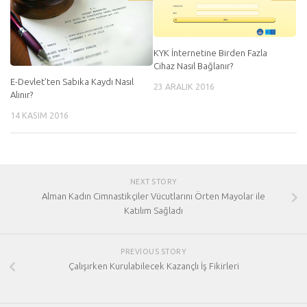
KYK İnternetine Birden Fazla
Cihaz Nasıl Bağlanır?
E-Devlet’ten Sabıka Kaydı Nasıl
23 ARALIK 2016
Alınır?
14 KASIM 2016
NEXT STORY
Alman Kadın Cimnastikçiler Vücutlarını Örten Mayolar ile
Katılım Sağladı
PREVIOUS STORY
Çalışırken Kurulabilecek Kazançlı İş Fikirleri