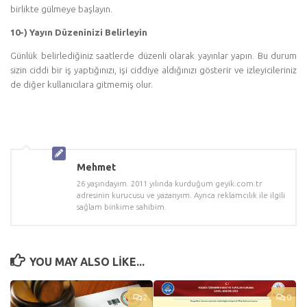
birlikte gülmeye başlayın.
10-) Yayın Düzeninizi Belirleyin
Günlük belirlediğiniz saatlerde düzenli olarak yayınlar yapın. Bu durum
sizin ciddi bir iş yaptığınızı, işi ciddiye aldığınızı gösterir ve izleyicileriniz
de diğer kullanıcılara gitmemiş olur.
Mehmet
26 yaşındayım. 2011 yılında kurduğum geyik.com.tr
adresinin kurucusu ve yazarıyım. Ayrıca reklamcılık ile ilgili
sağlam birikime sahibim.
YOU MAY ALSO LIKE...
2
0