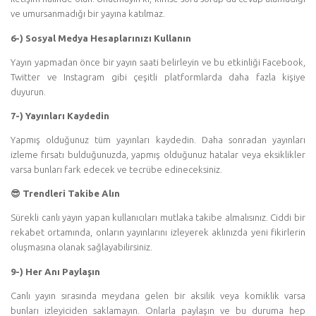
ve umursanmadığı bir yayına katılmaz.
6-) Sosyal Medya Hesaplarınızı Kullanın
Yayın yapmadan önce bir yayın saati belirleyin ve bu etkinliği Facebook,
Twitter ve Instagram gibi çeşitli platformlarda daha fazla kişiye
duyurun.
7-) Yayınları Kaydedin
Yapmış olduğunuz tüm yayınları kaydedin. Daha sonradan yayınları
izleme fırsatı bulduğunuzda, yapmış olduğunuz hatalar veya eksiklikler
varsa bunları fark edecek ve tecrübe edineceksiniz.
😎 Trendleri Takibe Alın
Sürekli canlı yayın yapan kullanıcıları mutlaka takibe almalısınız. Ciddi bir
rekabet ortamında, onların yayınlarını izleyerek aklınızda yeni fikirlerin
oluşmasına olanak sağlayabilirsiniz.
9-) Her Anı Paylaşın
Canlı yayın sırasında meydana gelen bir aksilik veya komiklik varsa
bunları izleyiciden saklamayın. Onlarla paylaşın ve bu duruma hep