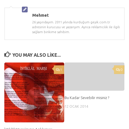
Mehmet
26 yaşındayım. 2011 yılında kurduğum geyik.com.tr
adresinin kurucusu ve yazarıyım. Ayrıca reklamcılık ile ilgili
sağlam birikime sahibim.
YOU MAY ALSO LIKE...
1
0
Bu Kadar Sevebilir misiniz ?
12 OCAK 2014