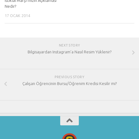
İstiklâl Marşı’mızın Açıklaması
Nedir?
17 OCAK 2014
NEXT STORY
Bilgisayardan Instagram’a Nasıl Resim Yüklenir?
PREVIOUS STORY
Çalışan Öğrencinin Bursu/Öğrenim Kredisi Kesilir mi?