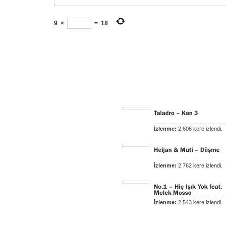
9
×
=
18
İzlenme:
2.606 kere izlendi.
İzlenme:
2.762 kere izlendi.
İzlenme:
2.543 kere izlendi.