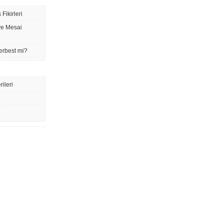
Fikirleri
ve Mesai
erbest mi?
rileri