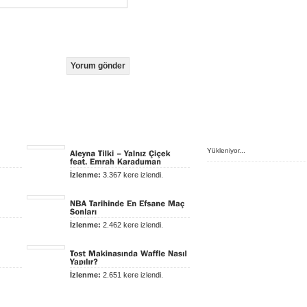
Yükleniyor...
İzlenme:
3.367 kere izlendi.
İzlenme:
2.462 kere izlendi.
İzlenme:
2.651 kere izlendi.