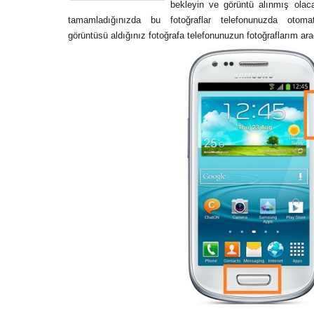
bekleyin ve görüntü alınmış olac
tamamladığınızda bu fotoğraflar telefonunuzda otomat
görüntüsü aldığınız fotoğrafa telefonunuzun fotoğraflarım aracıl