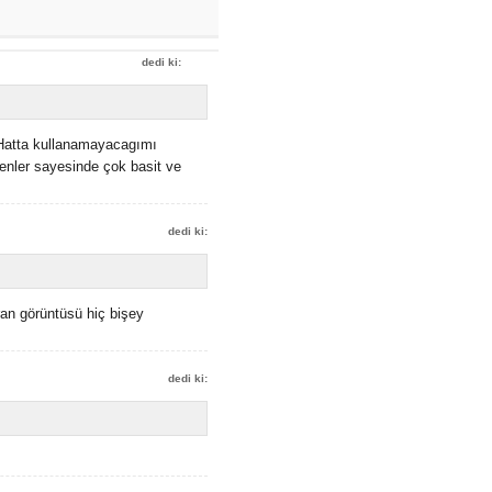
dedi ki:
.Hatta kullanamayacagımı
enler sayesinde çok basit ve
dedi ki:
ran görüntüsü hiç bişey
dedi ki: