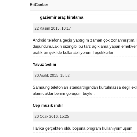
EtiCanlar:
gaziemir araç kiralama
22 Kasım 2015, 10:17
Android telefona geçiş yaptıgım zaman çok zorlanmıştım
düşündüm.Lakin sizingibi bu tarz açıklama yapan emekver
pratik bir şekilde kullanabiliyorum.Teşekkürler
Yavuz Selim
30 Aralık 2015, 15:52
Samsung telefonları standartlıgından kurtulmazsa degil ek
alamıcaklar benim görüşüm böyle..
Cep müzik indir
20 Ocak 2016, 15:25
Harika gerçekten oldu boşuna program kullanıyormuşum