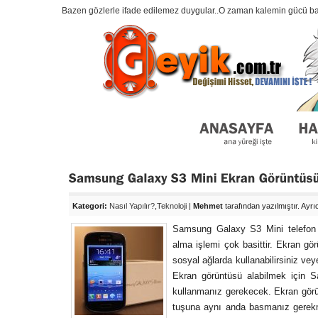
Bazen gözlerle ifade edilemez duygular..O zaman kalemin gücü baş
Kategori:
Nasıl Yapılır?
,
Teknoloji
|
Mehmet
tarafından yazılmıştır. Ayr
Samsung Galaxy S3 Mini telefon k
alma işlemi çok basittir. Ekran görü
sosyal ağlarda kullanabilirsiniz vey
Ekran görüntüsü alabilmek için 
kullanmanız gerekecek. Ekran görü
tuşuna aynı anda basmanız gerekm