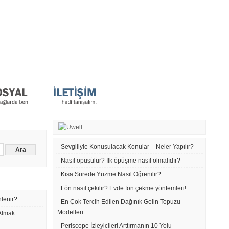
Sevgiliyle Konuşulacak Konular – Neler Yapılır?
Nasıl öpüşülür? İlk öpüşme nasıl olmalıdır?
Kısa Sürede Yüzme Nasıl Öğrenilir?
Fön nasıl çekilir? Evde fön çekme yöntemleri!
nlenir?
En Çok Tercih Edilen Dağınık Gelin Topuzu
Modelleri
 Almak
Periscope İzleyicileri Arttırmanın 10 Yolu