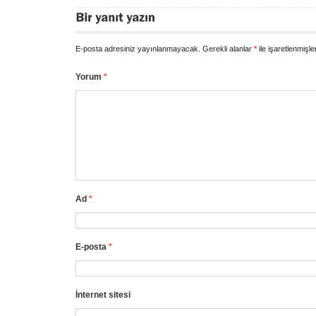
E-posta adresiniz yayınlanmayacak.
Gerekli alanlar
*
ile işaretlenmişle
Yorum
*
Ad
*
E-posta
*
İnternet sitesi