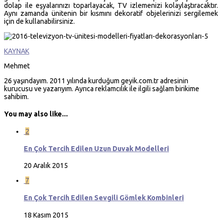
dolap ile eşyalarınızı toparlayacak, TV izlemenizi kolaylaştıracaktır.
Aynı zamanda ünitenin bir kısmını dekoratif objelerinizi sergilemek
için de kullanabilirsiniz.
KAYNAK
Mehmet
26 yaşındayım. 2011 yılında kurduğum geyik.com.tr adresinin
kurucusu ve yazarıyım. Ayrıca reklamcılık ile ilgili sağlam birikime
sahibim.
You may also like...
2
En Çok Tercih Edilen Uzun Duvak Modelleri
20 Aralık 2015
7
En Çok Tercih Edilen Sevgili Gömlek Kombinleri
18 Kasım 2015