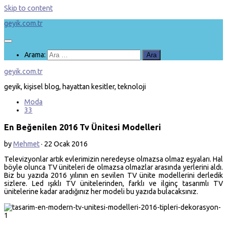
Skip to content
geyik.com.tr
Arama:
geyik.com.tr
geyik, kişisel blog, hayattan kesitler, teknoloji
Moda
33
En Beğenilen 2016 Tv Ünitesi Modelleri
by
Mehmet
·
22 Ocak 2016
Televizyonlar artık evlerimizin neredeyse olmazsa olmaz eşyaları. Hal
böyle olunca TV üniteleri de olmazsa olmazlar arasında yerlerini aldı.
Biz bu yazıda 2016 yılının en sevilen TV ünite modellerini derledik
sizlere. Led ışıklı TV ünitelerinden, farklı ve ilginç tasarımlı TV
ünitelerine kadar aradığınız her modeli bu yazıda bulacaksınız.