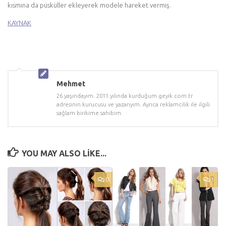
kısmına da püsküller ekleyerek modele hareket vermiş.
KAYNAK
Mehmet
26 yaşındayım. 2011 yılında kurduğum geyik.com.tr
adresinin kurucusu ve yazarıyım. Ayrıca reklamcılık ile ilgili
sağlam birikime sahibim.
YOU MAY ALSO LIKE...
0
1