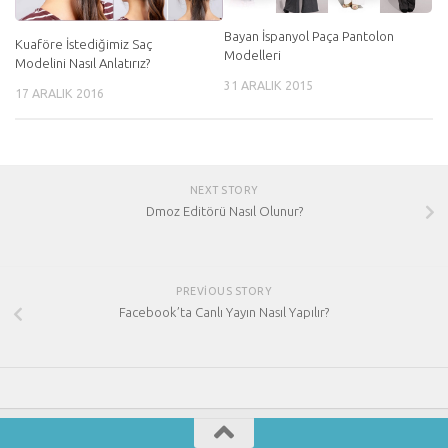
Bayan İspanyol Paça Pantolon
Kuaföre İstediğimiz Saç
Modelleri
Modelini Nasıl Anlatırız?
31 ARALIK 2015
17 ARALIK 2016
NEXT STORY
Dmoz Editörü Nasıl Olunur?
PREVIOUS STORY
Facebook’ta Canlı Yayın Nasıl Yapılır?