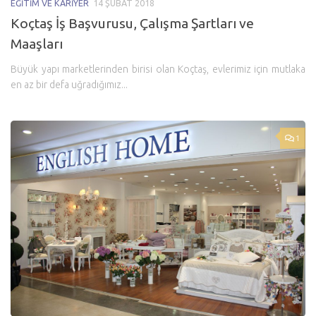
EĞITIM VE KARIYER
14 ŞUBAT 2018
Koçtaş İş Başvurusu, Çalışma Şartları ve
Maaşları
Büyük yapı marketlerinden birisi olan Koçtaş, evlerimiz için mutlaka
en az bir defa uğradığımız...
1