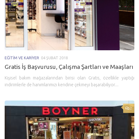
EĞITIM VE KARIYER
04 ŞUBAT 2018
Gratis İş Başvurusu, Çalışma Şartları ve Maaşları
Kişisel bakım mağazalarından birisi olan Gratis, özellikle yaptığı
indirimlerle de hanımlarımızı kendine çekmeyi başarabiliyor....
2