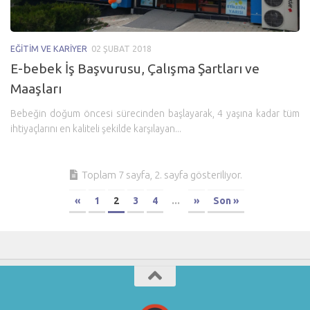
EĞITIM VE KARIYER
02 ŞUBAT 2018
E-bebek İş Başvurusu, Çalışma Şartları ve
Maaşları
Bebeğin doğum öncesi sürecinden başlayarak, 4 yaşına kadar tüm
ihtiyaçlarını en kaliteli şekilde karşılayan...
Toplam 7 sayfa, 2. sayfa gösteriliyor.
«
1
2
3
4
...
»
Son »